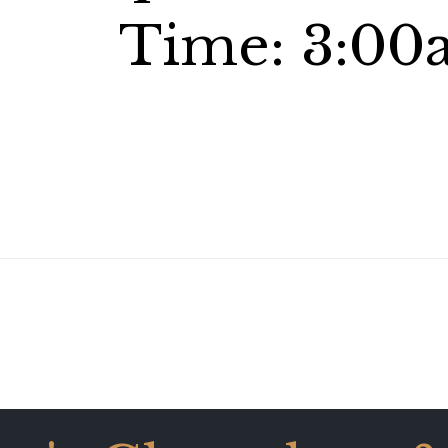
Time: 3:00a