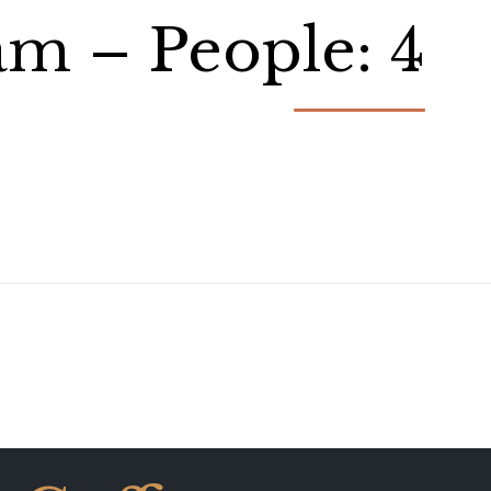
m – People: 4