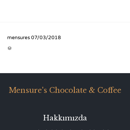
mensures
07/03/2018
CATEGORY

Mensure's Chocolate & Coffee
Hakkımızda