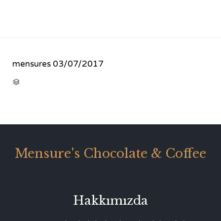
mensures
03/07/2017
CATEGORY

Mensure's Chocolate & Coffee
Hakkımızda