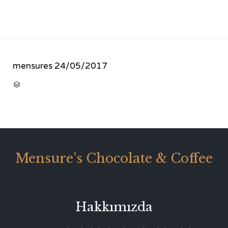
mensures
24/05/2017
CATEGORY

Mensure's Chocolate & Coffee
Hakkımızda