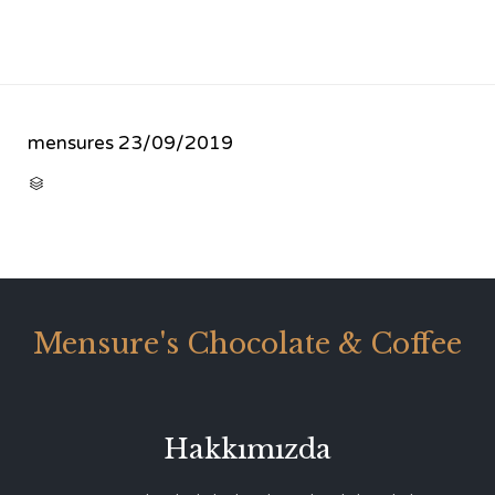
mensures
23/09/2019
CATEGORY

Mensure's Chocolate & Coffee
Hakkımızda