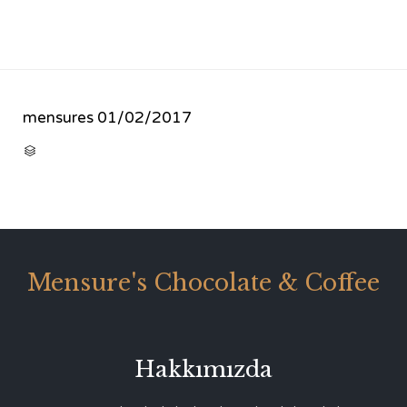
mensures
01/02/2017
CATEGORY

Mensure's Chocolate & Coffee
Hakkımızda