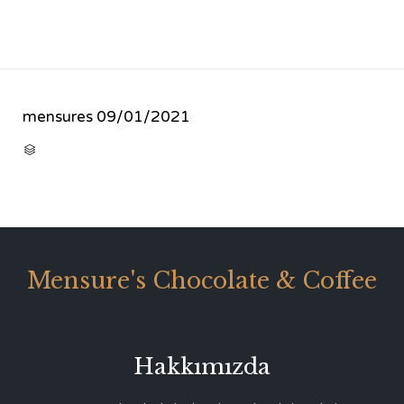
mensures
09/01/2021
CATEGORY

Mensure's Chocolate & Coffee
Hakkımızda