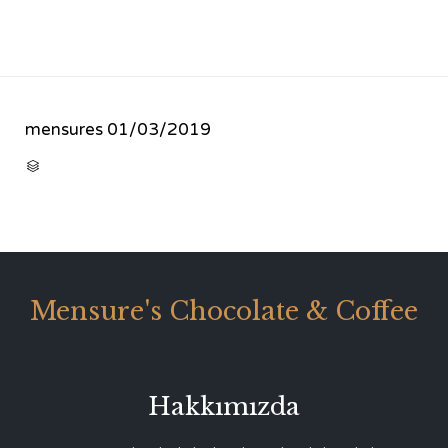
mensures
01/03/2019
CATEGORY

Mensure's Chocolate & Coffee
Hakkımızda