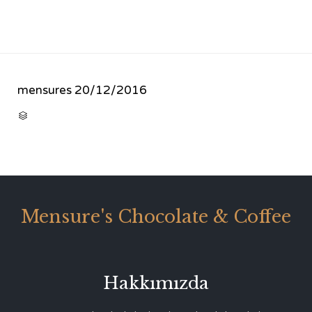
mensures
20/12/2016
CATEGORY

Mensure's Chocolate & Coffee
Hakkımızda