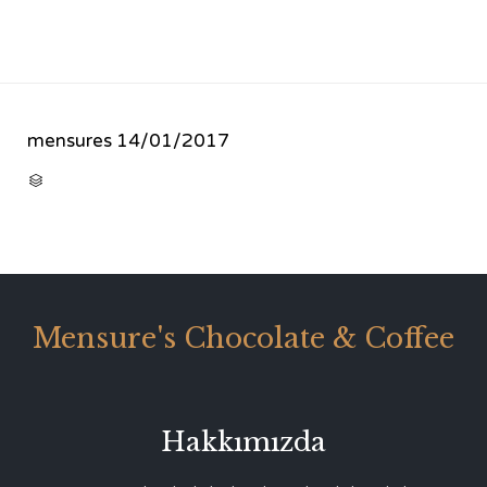
mensures
14/01/2017
CATEGORY

Mensure's Chocolate & Coffee
Hakkımızda