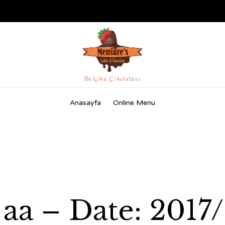
Belçika Çikolatası
Skip
Anasayfa
Online Menu
to
content
aa – Date: 2017