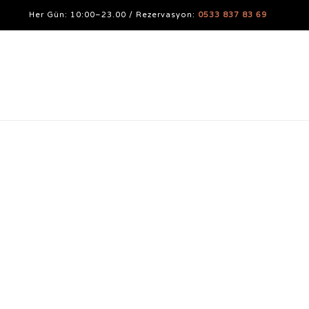
Her Gün: 10:00–23.00 / Rezervasyon:
0533 837 83 69