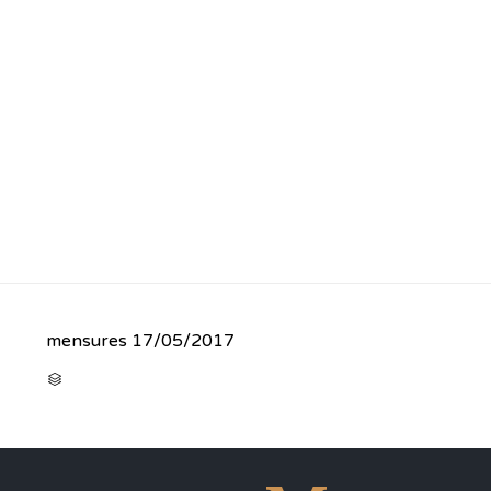
mensures
17/05/2017
CATEGORY
