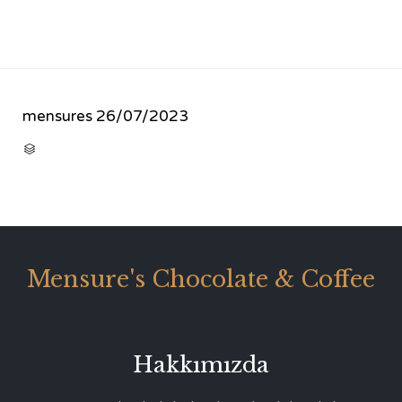
mensures
26/07/2023
CATEGORY

Mensure's Chocolate & Coffee
Hakkımızda