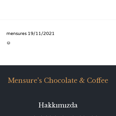
mensures
19/11/2021
CATEGORY

Mensure's Chocolate & Coffee
Hakkımızda