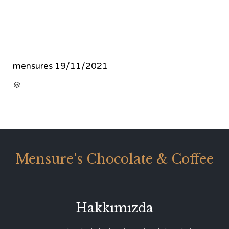
mensures
19/11/2021
CATEGORY

Mensure's Chocolate & Coffee
Hakkımızda