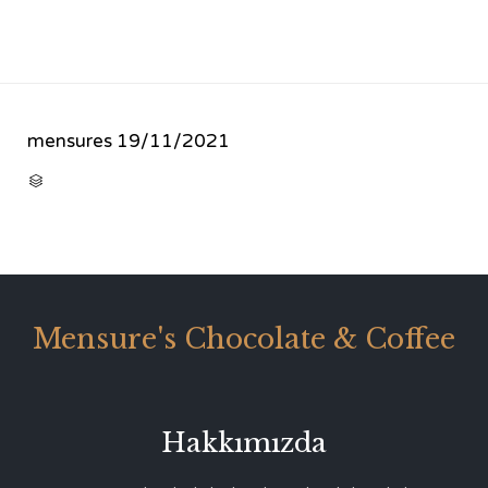
mensures
19/11/2021
CATEGORY

Mensure's Chocolate & Coffee
Hakkımızda